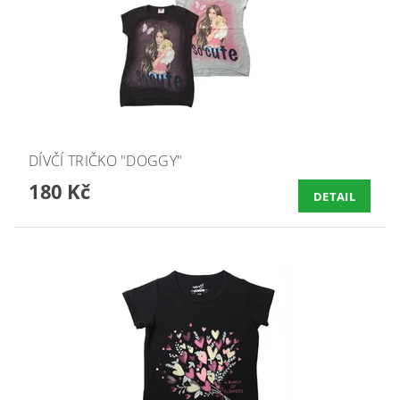
DÍVČÍ TRIČKO "DOGGY"
180 Kč
DETAIL