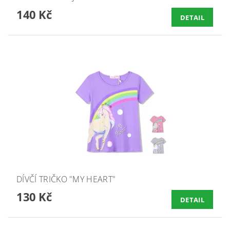
140 Kč
DETAIL
DÍVČÍ TRIČKO "MY HEART"
130 Kč
DETAIL