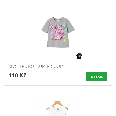
DÍVČÍ TRIČKO "SUPER COOL"
110 Kč
DETAIL