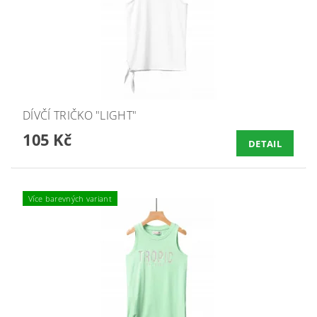
DÍVČÍ TRIČKO "LIGHT"
105 Kč
DETAIL
Více barevných variant