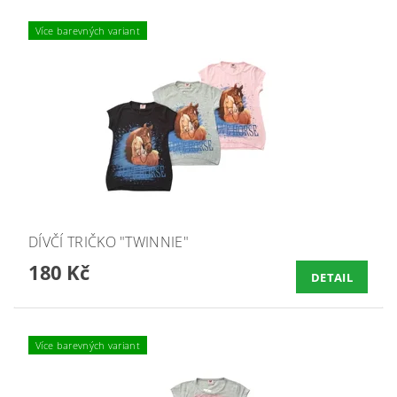
Více barevných variant
DÍVČÍ TRIČKO "TWINNIE"
180 Kč
DETAIL
Více barevných variant