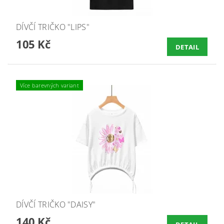
DÍVČÍ TRIČKO "LIPS"
105 Kč
DETAIL
Více barevných variant
DÍVČÍ TRIČKO "DAISY"
140 Kč