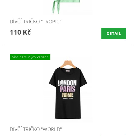
DÍVČÍ TRIČKO "TROPIC"
110 Kč
DETAIL
Více barevných variant
DÍVČÍ TRIČKO "WORLD"