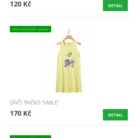
120 Kč
DETAIL
Více barevných variant
DÍVČÍ TRIČKO "SMILE"
170 Kč
DETAIL