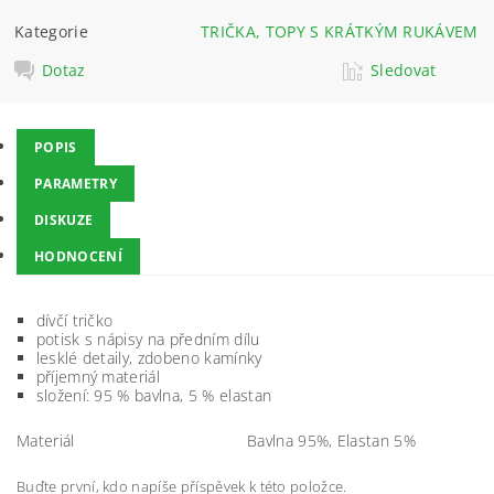
Kategorie
TRIČKA, TOPY S KRÁTKÝM RUKÁVEM
Dotaz
Sledovat
POPIS
PARAMETRY
DISKUZE
HODNOCENÍ
dívčí tričko
potisk s nápisy na předním dílu
lesklé detaily, zdobeno kamínky
příjemný materiál
složení: 95 % bavlna, 5 % elastan
Materiál
Bavlna 95%, Elastan 5%
Buďte první, kdo napíše příspěvek k této položce.