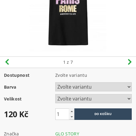
1
z 7
Dostupnost
Zvolte variantu
Barva
Velikost
120 Kč
Značka
GLO STORY