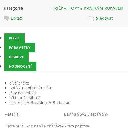
Kategorie
TRIČKA, TOPY S KRÁTKÝM RUKÁVEM
Dotaz
Sledovat
POPIS
PARAMETRY
DISKUZE
HODNOCENÍ
dívčí tričko
potisk na předním dílu
třpytivé detaily
příjemný materiál
složení: 95 % bavlna, 5 % elastan
Materiál
Bavlna 95%, Elastan 5%
Buďte první, kdo napíše příspěvek k této položce.