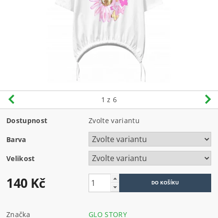
1
z 6
Dostupnost
Zvolte variantu
Barva
Velikost
140 Kč
Značka
GLO STORY