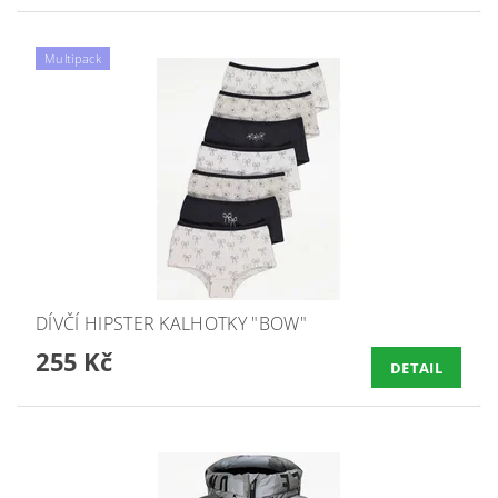
Multipack
DÍVČÍ HIPSTER KALHOTKY "BOW"
255 Kč
DETAIL