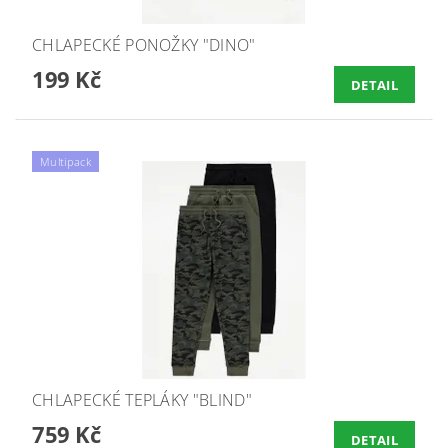
CHLAPECKÉ PONOŽKY "DINO"
199 Kč
DETAIL
Multipack
CHLAPECKÉ TEPLÁKY "BLIND"
759 Kč
DETAIL