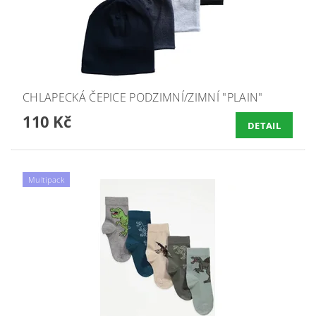
CHLAPECKÁ ČEPICE PODZIMNÍ/ZIMNÍ "PLAIN"
110 Kč
DETAIL
Multipack