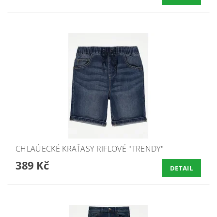
CHLAÚECKÉ KRAŤASY RIFLOVÉ "TRENDY"
389 Kč
DETAIL