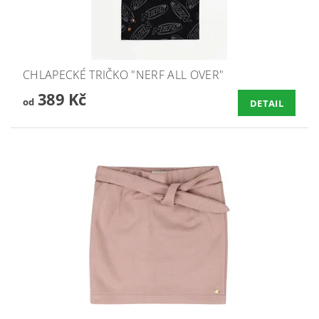
CHLAPECKÉ TRIČKO "NERF ALL OVER"
389 Kč
od
DETAIL