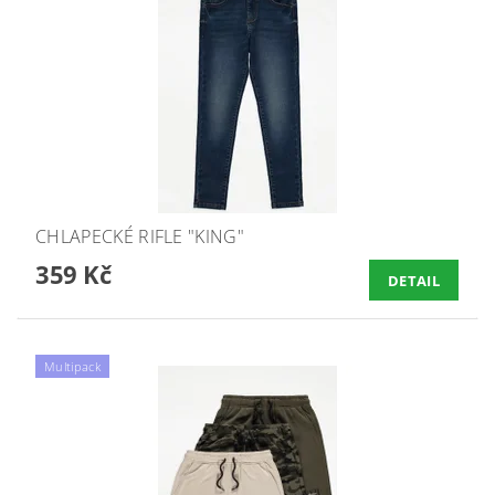
CHLAPECKÉ RIFLE "KING"
359 Kč
DETAIL
Multipack