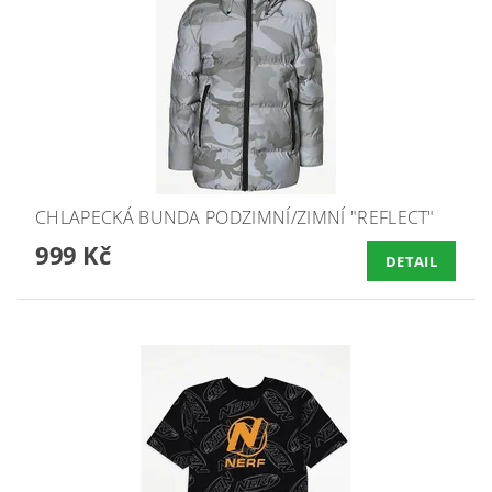
CHLAPECKÁ BUNDA PODZIMNÍ/ZIMNÍ "REFLECT"
999 Kč
DETAIL