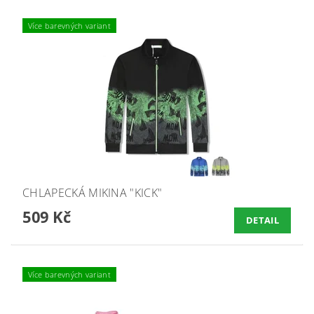
Více barevných variant
CHLAPECKÁ MIKINA "KICK"
509 Kč
DETAIL
Více barevných variant