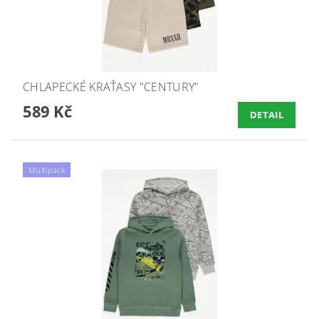
CHLAPECKÉ KRAŤASY "CENTURY"
589 Kč
DETAIL
Multipack