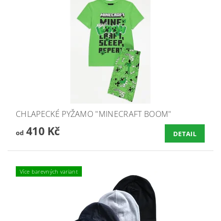
CHLAPECKÉ PYŽAMO "MINECRAFT BOOM"
410 Kč
od
DETAIL
Více barevných variant