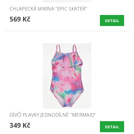
CHLAPECKÁ MIKINA "EPIC SKATER"
569 Kč
DETAIL
DÍVČÍ PLAVKY JEDNODÍLNÉ "MERMAID"
349 Kč
DETAIL