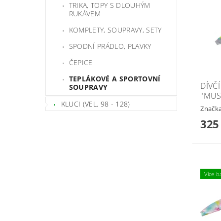
TRIKA, TOPY S DLOUHÝM
RUKÁVEM
KOMPLETY, SOUPRAVY, SETY
SPODNÍ PRÁDLO, PLAVKY
ČEPICE
TEPLÁKOVÉ A SPORTOVNÍ
DÍVČ
SOUPRAVY
"MUS
KLUCI (VEL. 98 - 128)
Značk
325
Více b