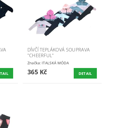
AVA
DÍVČÍ TEPLÁKOVÁ SOUPRAVA
"CHEERFUL"
Značka:
ITALSKÁ MÓDA
365 Kč
TAIL
DETAIL