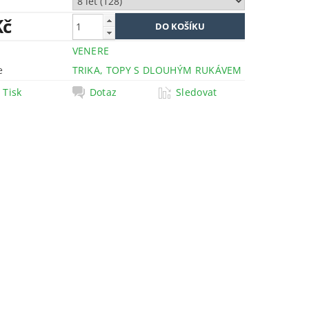
Kč
VENERE
e
TRIKA, TOPY S DLOUHÝM RUKÁVEM
Tisk
Dotaz
Sledovat