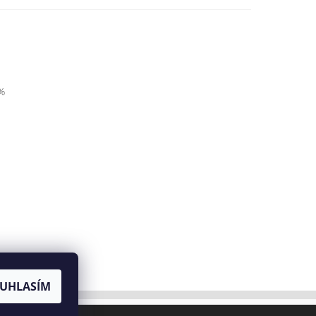
%
UHLASÍM