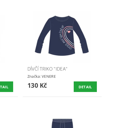
DÍVČÍ TRIKO "IDEA"
Značka:
VENERE
130 Kč
TAIL
DETAIL