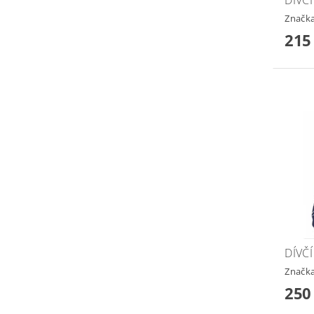
Značk
215
DÍVČÍ
Značk
250