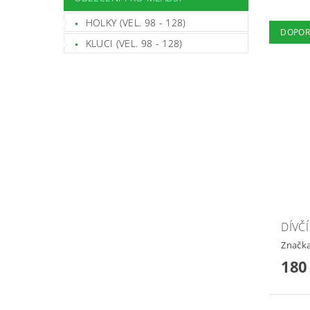
HOLKY (VEL. 98 - 128)
DOPOR
KLUCI (VEL. 98 - 128)
DÍVČÍ
Značk
180