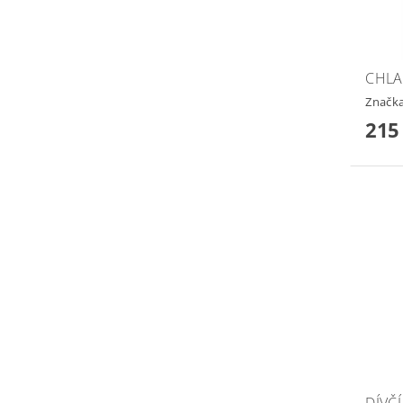
CHLA
Značk
215
DÍVČÍ