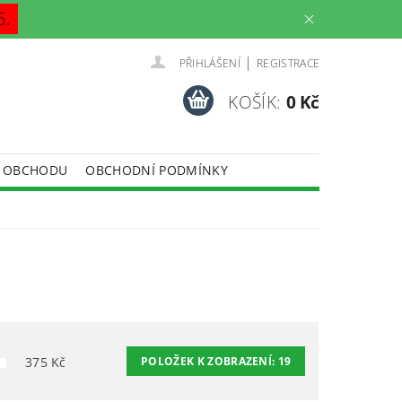
6.
|
PŘIHLÁŠENÍ
REGISTRACE
KOŠÍK:
0 Kč
 OBCHODU
OBCHODNÍ PODMÍNKY
375
Kč
POLOŽEK K ZOBRAZENÍ:
19