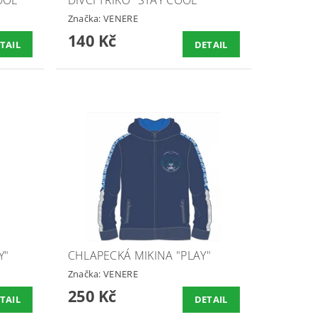
Značka:
VENERE
140 Kč
TAIL
DETAIL
Y"
CHLAPECKÁ MIKINA "PLAY"
Značka:
VENERE
250 Kč
TAIL
DETAIL