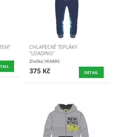
TEM"
CHLAPECKÉ TEPLÁKY
"LOADING"
Značka:
VENERE
TAIL
375 Kč
DETAIL