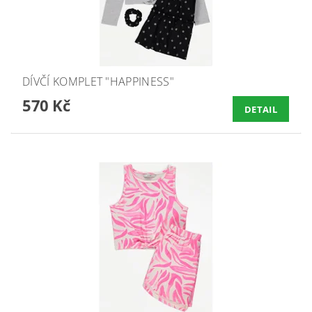
DÍVČÍ KOMPLET "HAPPINESS"
570 Kč
DETAIL