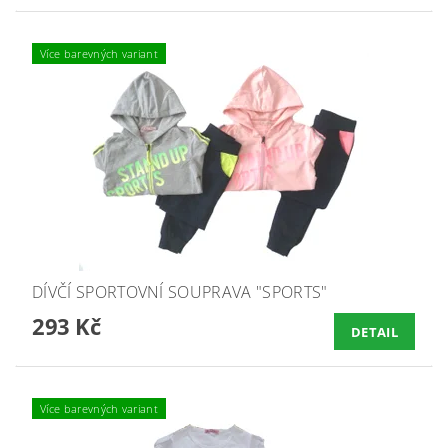
Více barevných variant
DÍVČÍ SPORTOVNÍ SOUPRAVA "SPORTS"
293 Kč
DETAIL
Více barevných variant