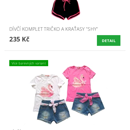
DÍVČÍ KOMPLET TRIČKO A KRAŤASY "SHY"
235 Kč
DETAIL
Více barevných variant