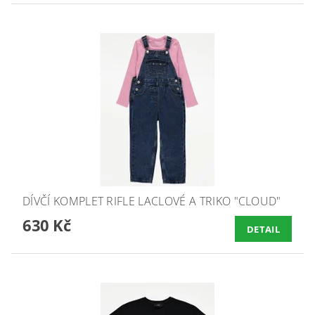
DÍVČÍ KOMPLET RIFLE LACLOVÉ A TRIKO "CLOUD"
630 Kč
DETAIL