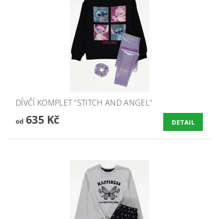
DÍVČÍ KOMPLET "STITCH AND ANGEL"
635 Kč
od
DETAIL