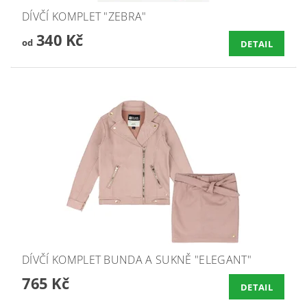
DÍVČÍ KOMPLET "ZEBRA"
340 Kč
od
DETAIL
DÍVČÍ KOMPLET BUNDA A SUKNĚ "ELEGANT"
765 Kč
DETAIL