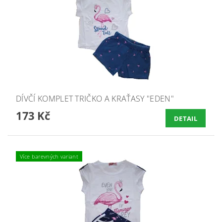
DÍVČÍ KOMPLET TRIČKO A KRAŤASY "EDEN"
173 Kč
DETAIL
Více barevných variant