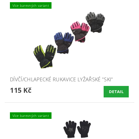
Více barevných variant
DÍVČÍ/CHLAPECKÉ RUKAVICE LYŽAŘSKÉ "SKI"
115 Kč
DETAIL
Více barevných variant