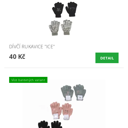
DÍVČÍ RUKAVICE "ICE"
40 Kč
DETAIL
Více barevných variant