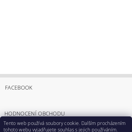
FACEBOOK
HODNOCENÍ OBCHODU
Tento web používá soubory cookie. Dalším procházením
tohoto webu vyjadřujete souhlas s jejich používáním.