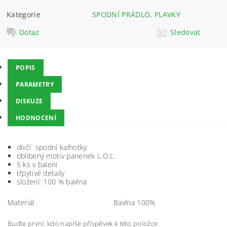
Kategorie
SPODNÍ PRÁDLO, PLAVKY
Dotaz
Sledovat
POPIS
PARAMETRY
DISKUZE
HODNOCENÍ
dívčí spodní kalhotky
oblíbený motiv panenek L.O.L.
5 ks v balení
třpytivé detaily
složení: 100 % bavlna
Materiál
Bavlna 100%
Buďte první, kdo napíše příspěvek k této položce.