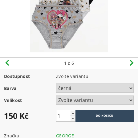
1
z 6
Dostupnost
Zvolte variantu
Barva
Velikost
150 Kč
Značka
GEORGE