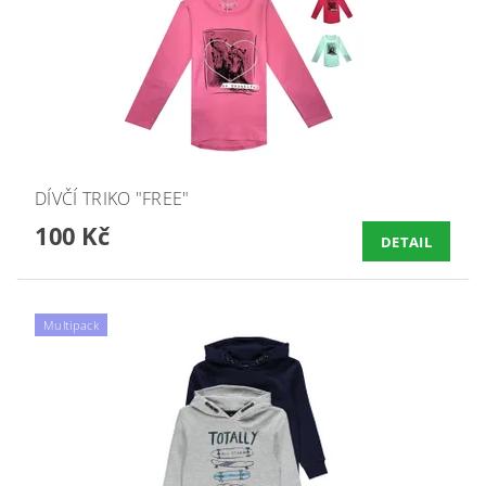
DÍVČÍ TRIKO "FREE"
100 Kč
DETAIL
Multipack