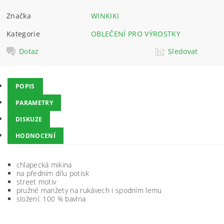
Značka
WINKIKI
Kategorie
OBLEČENÍ PRO VÝROSTKY
Dotaz
Sledovat
POPIS
PARAMETRY
DISKUZE
HODNOCENÍ
chlapecká mikina
na předním dílu potisk
street motiv
pružné manžety na rukávech i spodním lemu
složení: 100 % bavlna