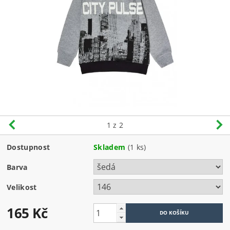
1
z 2
Dostupnost
Skladem
(1 ks)
Barva
Velikost
165 Kč