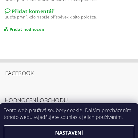
Přidat komentář
Buďte první, kdo napíše příspěvek k této položce.
Přidat hodnocení
FACEBOOK
HODNOCENÍ OBCHODU
Tento web používá soubory cookie. Dalším procházením
tohoto webu vyjadřujete souhlas s jejich používáním.
Zobrazit všechna hodnocení obchodu
Souhlasím s
Podmínkami ochrany osobních
údajů
.
NASTAVENÍ