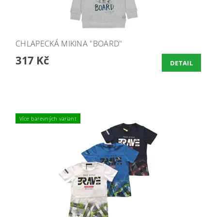
CHLAPECKÁ MIKINA "BOARD"
317 Kč
DETAIL
Více barevných variant