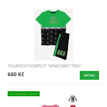
CHLAPECKÝ KOMPLET "MINECRAFT TRIO"
660 Kč
DETAIL
Více barevných variant