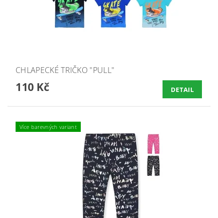
CHLAPECKÉ TRIČKO "PULL"
110 Kč
DETAIL
Více barevných variant