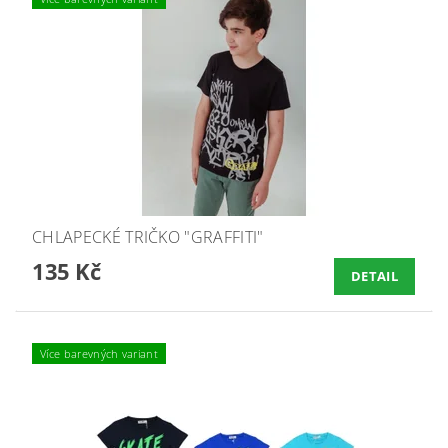
CHLAPECKÉ TRIČKO "GRAFFITI"
135 Kč
DETAIL
Více barevných variant