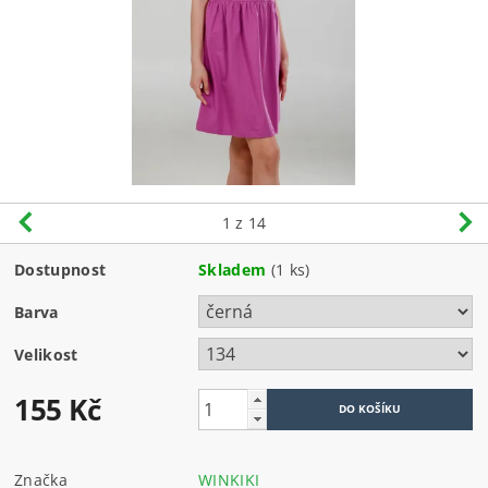
1
z 14
Dostupnost
Skladem
(1 ks)
Barva
Velikost
155 Kč
Značka
WINKIKI