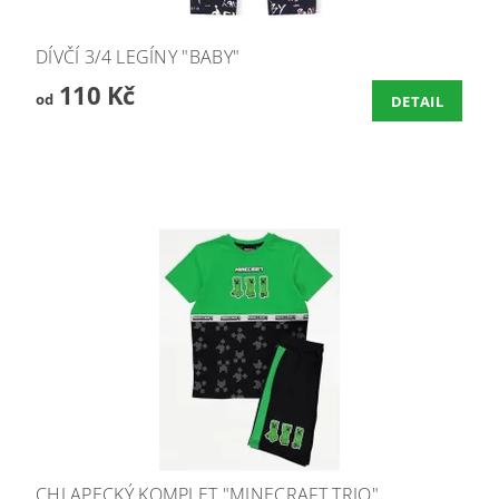
DÍVČÍ 3/4 LEGÍNY "BABY"
110 Kč
od
DETAIL
CHLAPECKÝ KOMPLET "MINECRAFT TRIO"