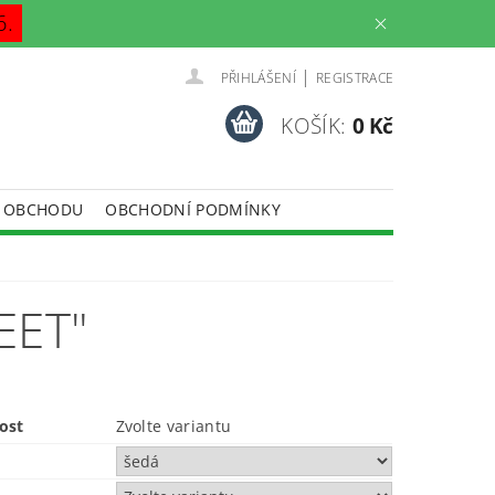
6.
|
PŘIHLÁŠENÍ
REGISTRACE
KOŠÍK:
0 Kč
 OBCHODU
OBCHODNÍ PODMÍNKY
EET"
ost
Zvolte variantu