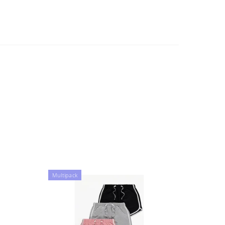
Multipack