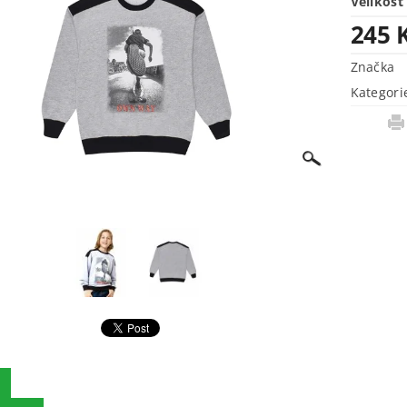
Velikost
245 
Značka
Kategori