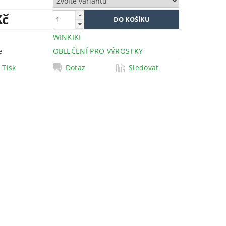
Kč
WINKIKI
e
OBLEČENÍ PRO VÝROSTKY
Tisk
Dotaz
Sledovat