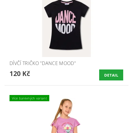
DÍVČÍ TRIČKO "DANCE MOOD"
120 Kč
DETAIL
Více barevných variant