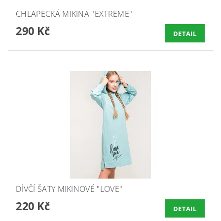
CHLAPECKÁ MIKINA "EXTREME"
290 Kč
DETAIL
DÍVČÍ ŠATY MIKINOVÉ "LOVE"
220 Kč
DETAIL