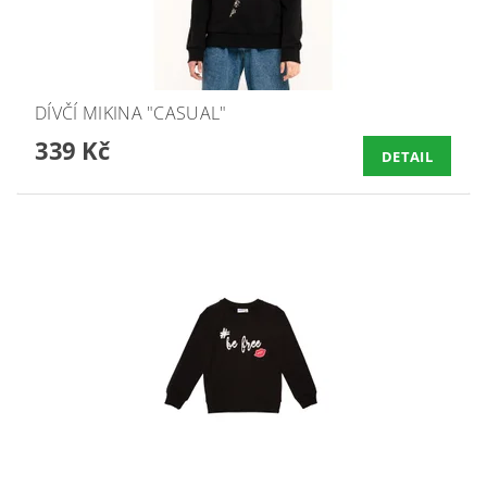
DÍVČÍ MIKINA "CASUAL"
339 Kč
DETAIL