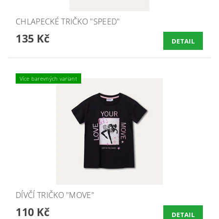
CHLAPECKÉ TRIČKO "SPEED"
135 Kč
DETAIL
Více barevných variant
DÍVČÍ TRIČKO "MOVE"
110 Kč
DETAIL