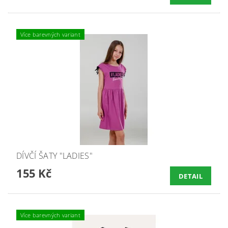
Více barevných variant
DÍVČÍ ŠATY "LADIES"
155 Kč
DETAIL
Více barevných variant