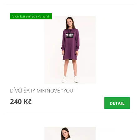
Více barevných variant
DÍVČÍ ŠATY MIKINOVÉ "YOU"
240 Kč
DETAIL