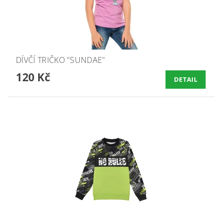
DÍVČÍ TRIČKO "SUNDAE"
120 Kč
DETAIL