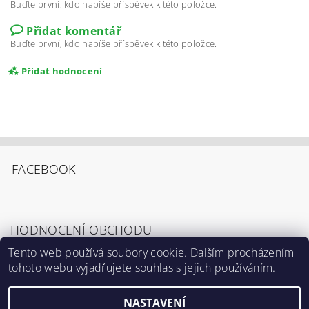
Buďte první, kdo napíše příspěvek k této položce.
Přidat komentář
Buďte první, kdo napíše příspěvek k této položce.
Přidat hodnocení
FACEBOOK
HODNOCENÍ OBCHODU
Tento web používá soubory cookie. Dalším procházením
tohoto webu vyjadřujete souhlas s jejich používáním.
Zobrazit všechna hodnocení obchodu
Souhlasím s
Podmínkami ochrany osobních
údajů
.
NASTAVENÍ