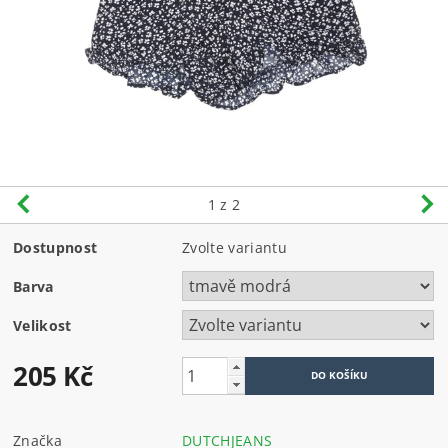
1
z 2
Dostupnost
Zvolte variantu
Barva
Velikost
205 Kč
Značka
DUTCHJEANS