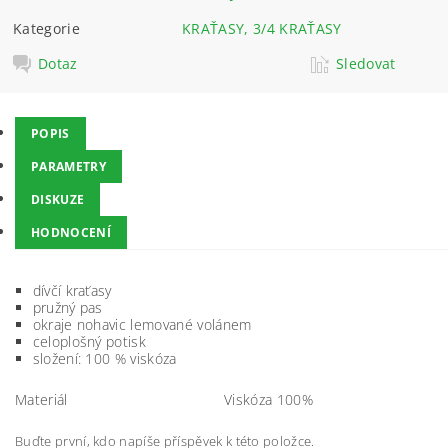
Kategorie
KRAŤASY, 3/4 KRAŤASY
Dotaz
Sledovat
POPIS
PARAMETRY
DISKUZE
HODNOCENÍ
dívčí kraťasy
pružný pas
okraje nohavic lemované volánem
celoplošný potisk
složení: 100 % viskóza
Materiál
Viskóza 100%
Buďte první, kdo napíše příspěvek k této položce.