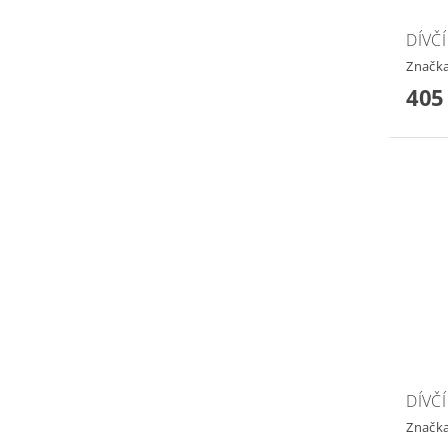
DÍVČÍ
Značk
405
DÍVČÍ
Značk