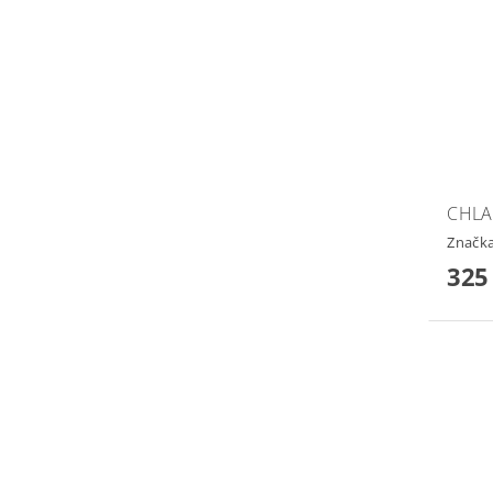
CHLA
Značk
325