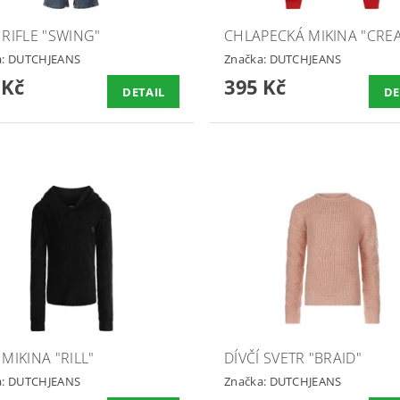
 RIFLE "SWING"
CHLAPECKÁ MIKINA "CRE
a:
DUTCHJEANS
Značka:
DUTCHJEANS
 Kč
395 Kč
DETAIL
DE
 MIKINA "RILL"
DÍVČÍ SVETR "BRAID"
a:
DUTCHJEANS
Značka:
DUTCHJEANS