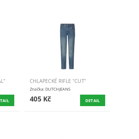
L"
CHLAPECKÉ RIFLE "CUT"
Značka:
DUTCHJEANS
405 Kč
TAIL
DETAIL