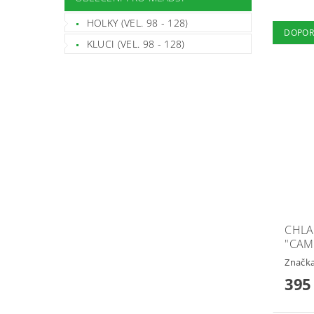
HOLKY (VEL. 98 - 128)
DOPOR
KLUCI (VEL. 98 - 128)
CHLA
"CAM
Značk
395