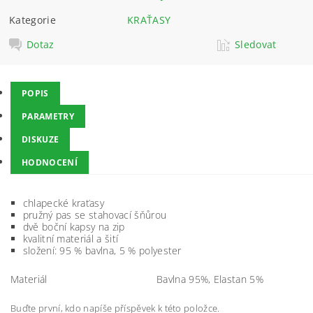
Kategorie
KRAŤASY
Dotaz
Sledovat
POPIS
PARAMETRY
DISKUZE
HODNOCENÍ
chlapecké kraťasy
pružný pas se stahovací šňůrou
dvě boční kapsy na zip
kvalitní materiál a šití
složení: 95 % bavlna, 5 % polyester
Materiál
Bavlna 95%, Elastan 5%
Buďte první, kdo napíše příspěvek k této položce.