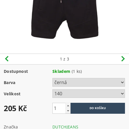
1
z 3
Dostupnost
Skladem
(1 ks)
Barva
Velikost
205 Kč
Značka
DUTCHJEANS