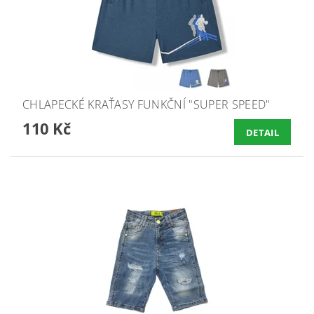
CHLAPECKÉ KRAŤASY FUNKČNÍ "SUPER SPEED"
110 Kč
DETAIL