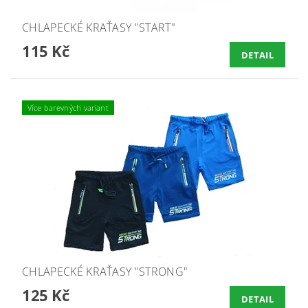
CHLAPECKÉ KRAŤASY "START"
115 Kč
DETAIL
Více barevných variant
CHLAPECKÉ KRAŤASY "STRONG"
125 Kč
DETAIL