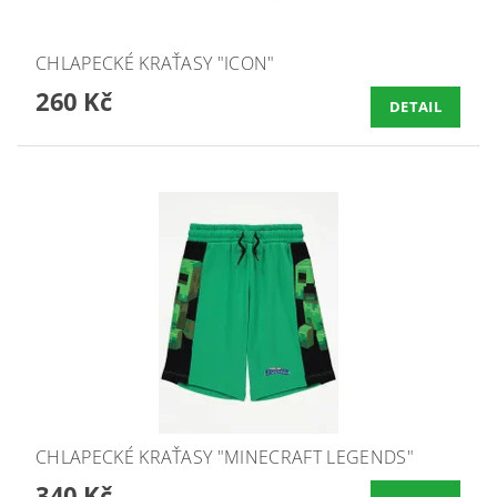
CHLAPECKÉ KRAŤASY "ICON"
260 Kč
DETAIL
CHLAPECKÉ KRAŤASY "MINECRAFT LEGENDS"
340 Kč