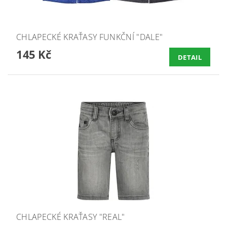
CHLAPECKÉ KRAŤASY FUNKČNÍ "DALE"
145 Kč
DETAIL
CHLAPECKÉ KRAŤASY "REAL"