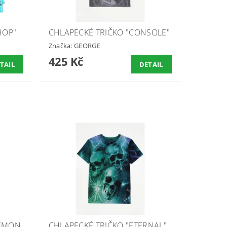
HOP"
CHLAPECKÉ TRIČKO "CONSOLE"
Značka:
GEORGE
425 Kč
TAIL
DETAIL
KÉMON
CHLAPECKÉ TRIČKO "ETERNAL"