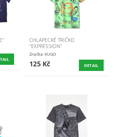
E"
CHLAPECKÉ TRIČKO
"EXPRESSION"
Značka:
KUGO
TAIL
125 Kč
DETAIL