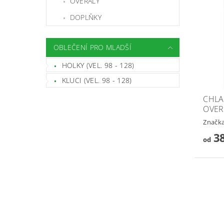
OVERALY
DOPLŇKY
OBLEČENÍ PRO MLADŠÍ
HOLKY (VEL. 98 - 128)
KLUCI (VEL. 98 - 128)
CHLA
OVER
Značk
38
od