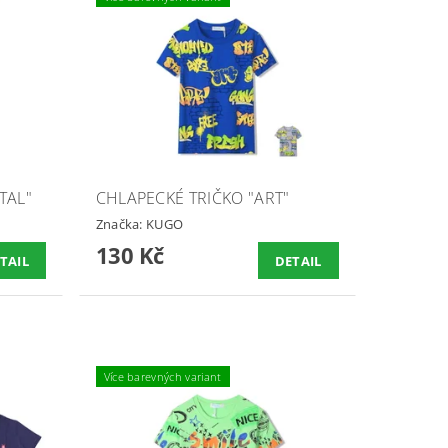
TAL"
CHLAPECKÉ TRIČKO "ART"
Značka:
KUGO
130 Kč
TAIL
DETAIL
Více barevných variant