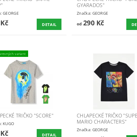
"
GYARADOS"
a:
GEORGE
Značka:
GEORGE
 Kč
290 Kč
od
DETAIL
DE
arevných variant
PECKÉ TRIČKO "SCORE"
CHLAPECKÉ TRIČKO "SUP
MARIO CHARACTERS"
a:
KUGO
Značka:
GEORGE
 Kč
DETAIL