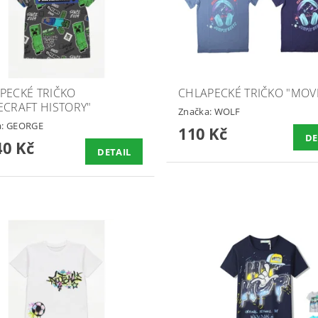
PECKÉ TRIČKO
CHLAPECKÉ TRIČKO "MOV
ECRAFT HISTORY"
Značka:
WOLF
a:
GEORGE
110 Kč
DE
0 Kč
DETAIL