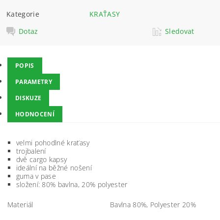
Kategorie
KRAŤASY
Dotaz
Sledovat
POPIS
PARAMETRY
DISKUZE
HODNOCENÍ
velmi pohodlné kraťasy
trojbalení
dvě cargo kapsy
ideální na běžné nošení
guma v pase
složení: 80% bavlna, 20% polyester
Materiál
Bavlna 80%, Polyester 20%