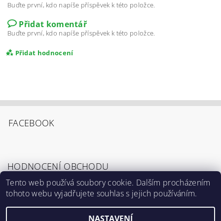
Buďte první, kdo napíše příspěvek k této položce.
Přidat komentář
Buďte první, kdo napíše příspěvek k této položce.
Přidat hodnocení
FACEBOOK
HODNOCENÍ OBCHODU
Tento web používá soubory cookie. Dalším procházením
tohoto webu vyjadřujete souhlas s jejich používáním.
Zobrazit všechna hodnocení obchodu
Souhlasím s
Podmínkami ochrany osobních
údajů
.
NASTAVENÍ