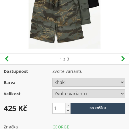
1
z 3
Dostupnost
Zvolte variantu
Barva
Velikost
425 Kč
Značka
GEORGE