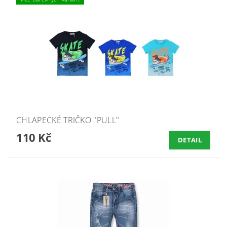
CHLAPECKÉ TRIČKO "PULL"
110 Kč
DETAIL