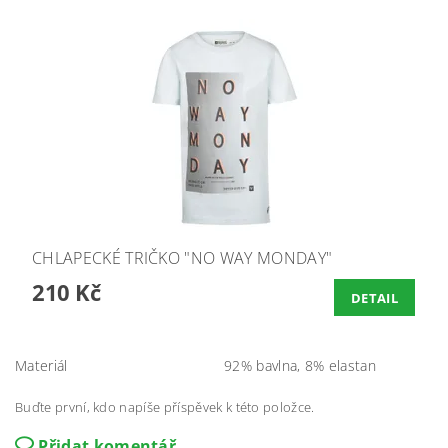
CHLAPECKÉ TRIČKO "NO WAY MONDAY"
210 Kč
DETAIL
Materiál
92% bavlna, 8% elastan
Buďte první, kdo napíše příspěvek k této položce.
Přidat komentář