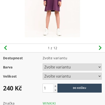
1
z 12
Dostupnost
Zvolte variantu
Barva
Velikost
240 Kč
Značka
WINKIKI