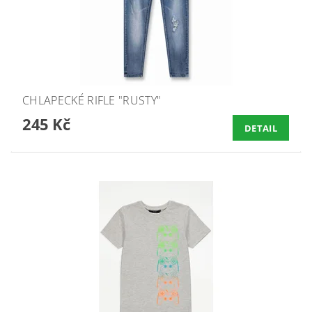
CHLAPECKÉ RIFLE "RUSTY"
245 Kč
DETAIL