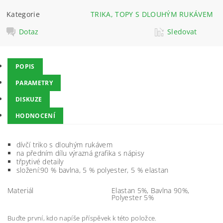
Kategorie
TRIKA, TOPY S DLOUHÝM RUKÁVEM
Dotaz
Sledovat
POPIS
PARAMETRY
DISKUZE
HODNOCENÍ
dívčí triko s dlouhým rukávem
na předním dílu výrazná grafika s nápisy
třpytivé detaily
složení:90 % bavlna, 5 % polyester, 5 % elastan
Materiál
Elastan 5%, Bavlna 90%,
Polyester 5%
Buďte první, kdo napíše příspěvek k této položce.