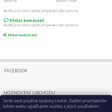
Materiál
Bavlna 100%
Buďte první, kdo napíše příspěvek k této položce.
Přidat komentář
Buďte první, kdo napíše příspěvek k této položce.
Přidat hodnocení
FACEBOOK
HODNOCENÍ OBCHODU
Tento web používá soubory cookie. Dalším procházením
tohoto webu vyjadřujete souhlas s jejich používáním.
Zobrazit všechna hodnocení obchodu