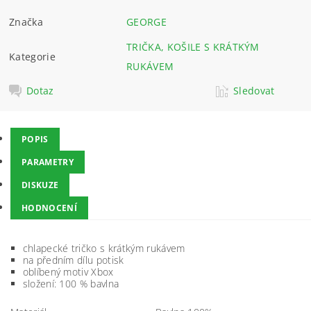
Značka
GEORGE
TRIČKA, KOŠILE S KRÁTKÝM
Kategorie
RUKÁVEM
Dotaz
Sledovat
POPIS
PARAMETRY
DISKUZE
HODNOCENÍ
chlapecké tričko s krátkým rukávem
na předním dílu potisk
oblíbený motiv Xbox
složení: 100 % bavlna