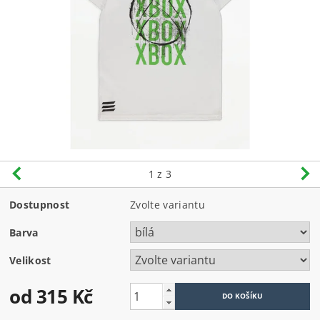
1
z 3
Dostupnost
Zvolte variantu
Barva
Velikost
od 315 Kč