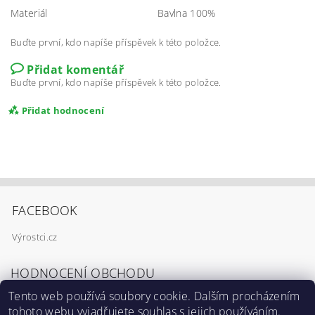
Materiál
Bavlna 100%
Buďte první, kdo napíše příspěvek k této položce.
Přidat komentář
Buďte první, kdo napíše příspěvek k této položce.
Přidat hodnocení
FACEBOOK
Výrostci.cz
HODNOCENÍ OBCHODU
Tento web používá soubory cookie. Dalším procházením
tohoto webu vyjadřujete souhlas s jejich používáním.