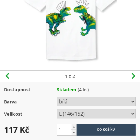
1
z 2
Dostupnost
Skladem
(4 ks)
Barva
Velikost
117 Kč