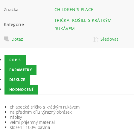
Značka
CHILDREN´S PLACE
TRIČKA, KOŠILE S KRÁTKÝM
Kategorie
RUKÁVEM
Dotaz
Sledovat
POPIS
PARAMETRY
DISKUZE
HODNOCENÍ
chlapecké tričko s krátkým rukávem
na předním dílu výrazný obrázek
nápisy
velmi příjemný materiál
složení: 100% bavlna