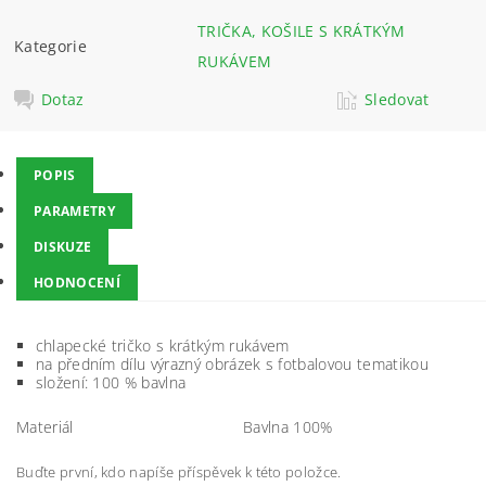
TRIČKA, KOŠILE S KRÁTKÝM
Kategorie
RUKÁVEM
Dotaz
Sledovat
POPIS
PARAMETRY
DISKUZE
HODNOCENÍ
chlapecké tričko s krátkým rukávem
na předním dílu výrazný obrázek s fotbalovou tematikou
složení: 100 % bavlna
Materiál
Bavlna 100%
Buďte první, kdo napíše příspěvek k této položce.