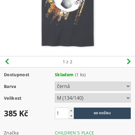
1
z 2
Dostupnost
Skladem
(1 ks)
Barva
Velikost
385 Kč
Značka
CHILDREN´S PLACE