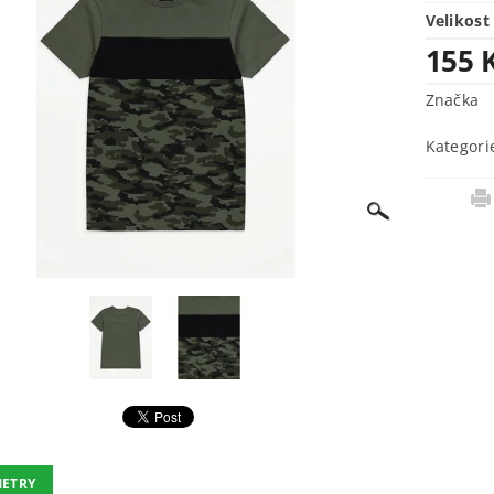
Velikost
155 
Značka
Kategori
ETRY