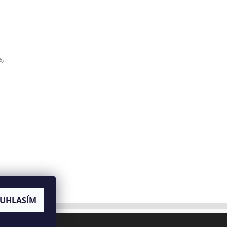
%
UHLASÍM