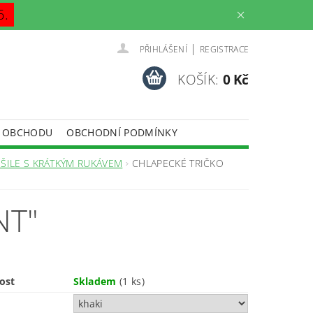
6.
|
PŘIHLÁŠENÍ
REGISTRACE
KOŠÍK:
0 Kč
 OBCHODU
OBCHODNÍ PODMÍNKY
OŠILE S KRÁTKÝM RUKÁVEM
CHLAPECKÉ TRIČKO
NT"
ost
Skladem
(1 ks)