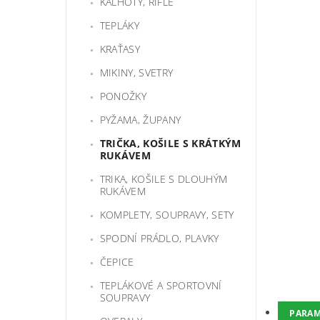
KALHOTY, RIFLE
TEPLÁKY
KRAŤASY
MIKINY, SVETRY
PONOŽKY
PYŽAMA, ŽUPANY
TRIČKA, KOŠILE S KRÁTKÝM
RUKÁVEM
TRIKA, KOŠILE S DLOUHÝM
RUKÁVEM
KOMPLETY, SOUPRAVY, SETY
SPODNÍ PRÁDLO, PLAVKY
ČEPICE
TEPLÁKOVÉ A SPORTOVNÍ
SOUPRAVY
PARAM