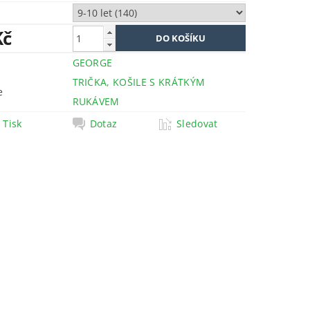
Kč
GEORGE
TRIČKA, KOŠILE S KRÁTKÝM
e
RUKÁVEM
Tisk
Dotaz
Sledovat