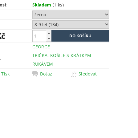
ost
Skladem
(1 ks)
Kč
GEORGE
TRIČKA, KOŠILE S KRÁTKÝM
e
RUKÁVEM
Tisk
Dotaz
Sledovat