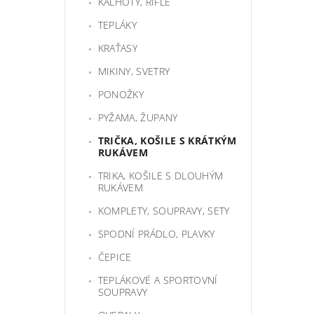
KALHOTY, RIFLE
TEPLÁKY
KRAŤASY
MIKINY, SVETRY
PONOŽKY
PYŽAMA, ŽUPANY
TRIČKA, KOŠILE S KRÁTKÝM
RUKÁVEM
TRIKA, KOŠILE S DLOUHÝM
RUKÁVEM
KOMPLETY, SOUPRAVY, SETY
SPODNÍ PRÁDLO, PLAVKY
ČEPICE
TEPLÁKOVÉ A SPORTOVNÍ
SOUPRAVY