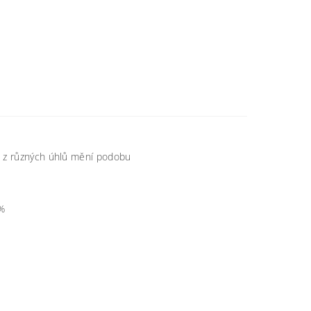
du z různých úhlů mění podobu
%