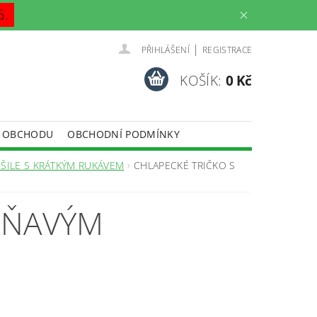
6.
|
PŘIHLÁŠENÍ
REGISTRACE
KOŠÍK:
0 Kč
 OBCHODU
OBCHODNÍ PODMÍNKY
OŠILE S KRÁTKÝM RUKÁVEM
CHLAPECKÉ TRIČKO S
ĚŇAVÝM