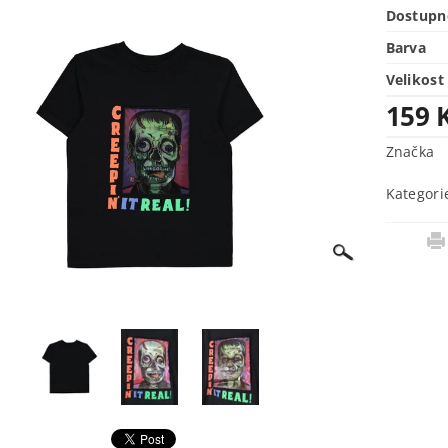
Dostupn
Barva
Velikost
159 
Značka
Kategori