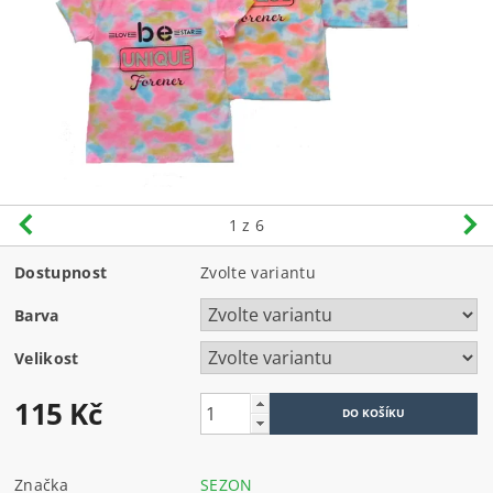
1
z 6
Dostupnost
Zvolte variantu
Barva
Velikost
115 Kč
Značka
SEZON