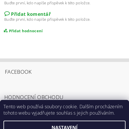
Buďte první, kdo napíše příspěvek k této položce.
Přidat komentář
Buďte první, kdo napíše příspěvek k této položce.
Přidat hodnocení
FACEBOOK
HODNOCENÍ OBCHODU
Tento web používá soubory cookie. Dalším procházením
tohoto webu vyjadřujete souhlas s jejich používáním.
Zobrazit všechna hodnocení obchodu
Souhlasím s
Podmínkami ochrany osobních
údajů
.
NASTAVENÍ