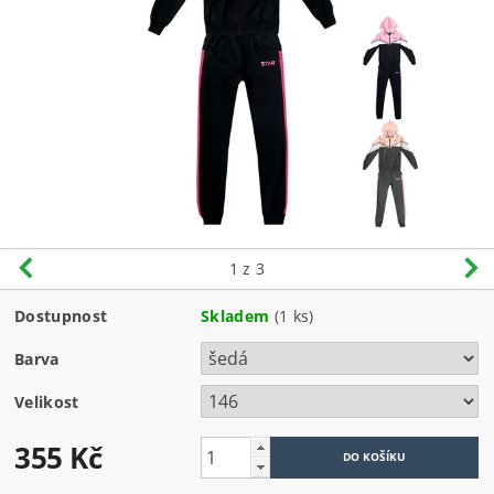
1
z 3
Dostupnost
Skladem
(1 ks)
Barva
Velikost
355 Kč