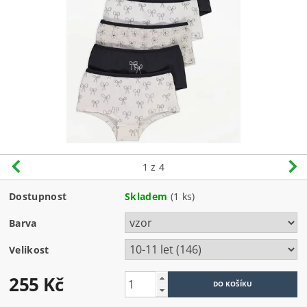
1
z 4
Dostupnost
Skladem
(1 ks)
Barva
Velikost
255 Kč