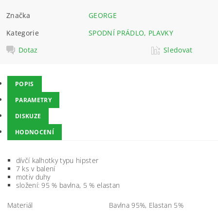
Značka
GEORGE
Kategorie
SPODNÍ PRÁDLO, PLAVKY
Dotaz
Sledovat
POPIS
PARAMETRY
DISKUZE
HODNOCENÍ
dívčí kalhotky typu hipster
7 ks v balení
motiv duhy
složení: 95 % bavlna, 5 % elastan
Materiál
Bavlna 95%, Elastan 5%