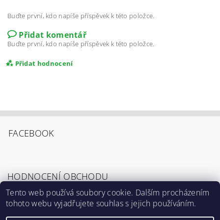
Buďte první, kdo napíše příspěvek k této položce.
Přidat komentář
Buďte první, kdo napíše příspěvek k této položce.
Přidat hodnocení
FACEBOOK
HODNOCENÍ OBCHODU
Tento web používá soubory cookie. Dalším procházením
tohoto webu vyjadřujete souhlas s jejich používáním.
Zobrazit všechna hodnocení obchodu
Souhlasím s
Podmínkami ochrany osobních