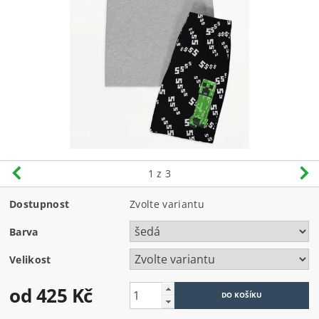
1
z 3
Dostupnost
Zvolte variantu
Barva
Velikost
od 425 Kč