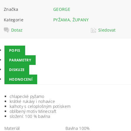
Značka
GEORGE
Kategorie
PYŽAMA, ŽUPANY
Dotaz
Sledovat
POPIS
PARAMETRY
DISKUZE
HODNOCENÍ
chlapecké pyžamo
krátké rukávy i nohavice
kalhoty s celoplošným potiskem
oblíbený motiv Minecraft
složení: 100 % bavlna
Materiál
Bavlna 100%