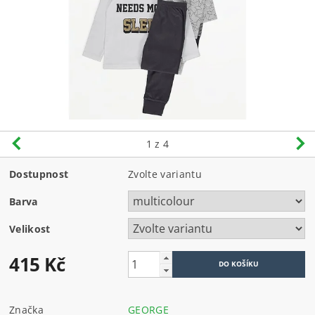
1
z 4
Dostupnost
Zvolte variantu
Barva
Velikost
415 Kč
Značka
GEORGE