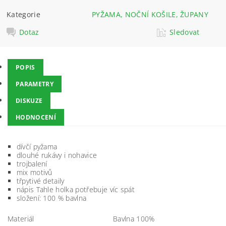
Kategorie
PYŽAMA, NOČNÍ KOŠILE, ŽUPANY
Dotaz
Sledovat
POPIS
PARAMETRY
DISKUZE
HODNOCENÍ
dívčí pyžama
dlouhé rukávy i nohavice
trojbalení
mix motivů
třpytivé detaily
nápis Tahle holka potřebuje víc spát
složení: 100 % bavlna
Materiál
Bavlna 100%