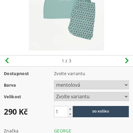
1
z 3
Dostupnost
Zvolte variantu
Barva
Velikost
290 Kč
Značka
GEORGE