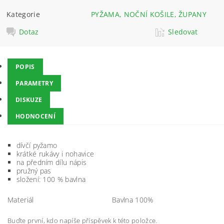
Kategorie
PYŽAMA, NOČNÍ KOŠILE, ŽUPANY
Dotaz
Sledovat
POPIS
PARAMETRY
DISKUZE
HODNOCENÍ
dívčí pyžamo
krátké rukávy i nohavice
na předním dílu nápis
pružný pas
složení:
100 % bavlna
Materiál
Bavlna 100%
Buďte první, kdo napíše příspěvek k této položce.