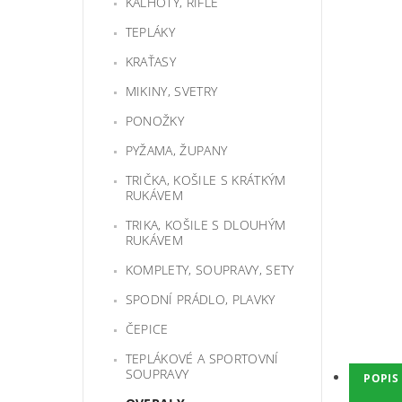
KALHOTY, RIFLE
TEPLÁKY
KRAŤASY
MIKINY, SVETRY
PONOŽKY
PYŽAMA, ŽUPANY
TRIČKA, KOŠILE S KRÁTKÝM
RUKÁVEM
TRIKA, KOŠILE S DLOUHÝM
RUKÁVEM
KOMPLETY, SOUPRAVY, SETY
SPODNÍ PRÁDLO, PLAVKY
ČEPICE
TEPLÁKOVÉ A SPORTOVNÍ
SOUPRAVY
POPIS