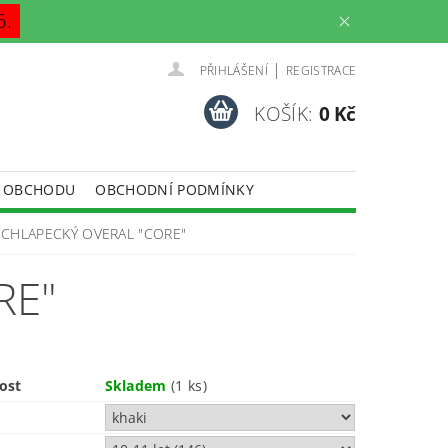
6.
|
PŘIHLÁŠENÍ
REGISTRACE
KOŠÍK:
0 Kč
 OBCHODU
OBCHODNÍ PODMÍNKY
CHLAPECKÝ OVERAL "CORE"
RE"
ost
Skladem
(1 ks)