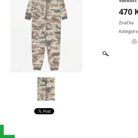
Velikost
470 
Značka
Kategori