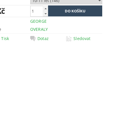
Kč
GEORGE
e
OVERALY
Tisk
Dotaz
Sledovat