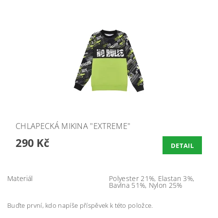
CHLAPECKÁ MIKINA "EXTREME"
290 Kč
DETAIL
Materiál
Polyester 21%, Elastan 3%,
Bavlna 51%, Nylon 25%
Buďte první, kdo napíše příspěvek k této položce.