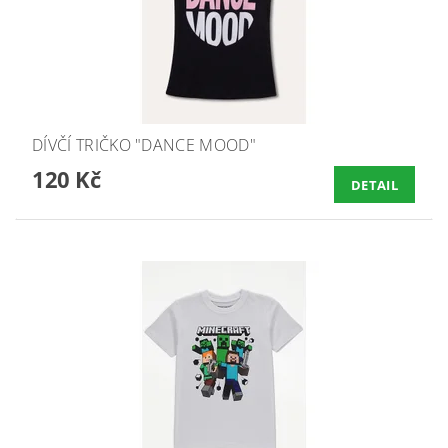
DÍVČÍ TRIČKO "DANCE MOOD"
120 Kč
DETAIL