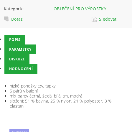
Kategorie
OBLEČENÍ PRO VÝROSTKY
Dotaz
Sledovat
POPIS
PARAMETRY
DISKUZE
HODNOCENÍ
nízké ponožky tzv. ťapky
5 párů v balení
mix barev černá, šedá, bílá, tm. modrá
složení:
51 % bavlna, 25 % nylon, 21 % polyester, 3 %
elastan
Multipack