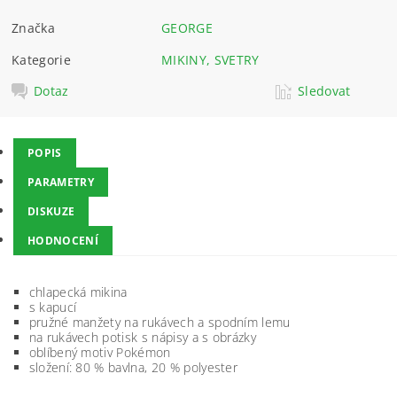
Značka
GEORGE
Kategorie
MIKINY, SVETRY
Dotaz
Sledovat
POPIS
PARAMETRY
DISKUZE
HODNOCENÍ
chlapecká mikina
s kapucí
pružné manžety na rukávech a spodním lemu
na rukávech potisk s nápisy a s obrázky
oblíbený motiv Pokémon
složení: 80 % bavlna, 20 % polyester