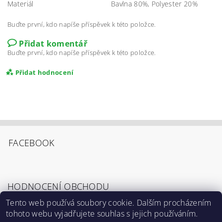
Materiál
Bavlna 80%, Polyester 20%
Buďte první, kdo napíše příspěvek k této položce.
Přidat komentář
Buďte první, kdo napíše příspěvek k této položce.
Přidat hodnocení
FACEBOOK
HODNOCENÍ OBCHODU
Tento web používá soubory cookie. Dalším procházením
tohoto webu vyjadřujete souhlas s jejich používáním.
Zobrazit všechna hodnocení obchodu