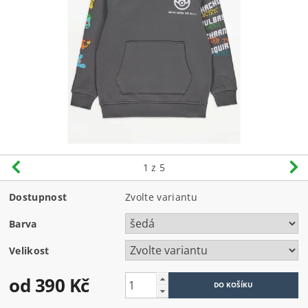
1
z 5
Dostupnost
Zvolte variantu
Barva
Velikost
od 390 Kč