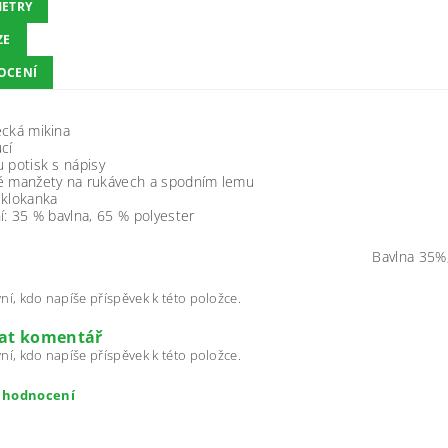
ETRY
ZE
OCENÍ
ecká mikina
cí
 potisk s nápisy
é manžety na rukávech a spodním lemu
 klokanka
í: 35 % bavlna, 65 % polyester
Bavlna 35%
ní, kdo napíše příspěvek k této položce.
dat komentář
ní, kdo napíše příspěvek k této položce.
t hodnocení