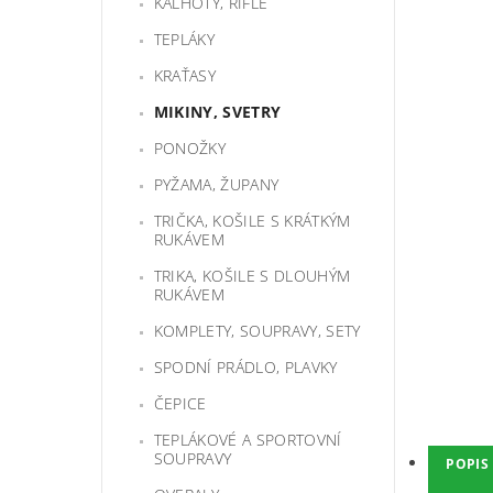
KALHOTY, RIFLE
TEPLÁKY
KRAŤASY
MIKINY, SVETRY
PONOŽKY
PYŽAMA, ŽUPANY
TRIČKA, KOŠILE S KRÁTKÝM
RUKÁVEM
TRIKA, KOŠILE S DLOUHÝM
RUKÁVEM
KOMPLETY, SOUPRAVY, SETY
SPODNÍ PRÁDLO, PLAVKY
ČEPICE
TEPLÁKOVÉ A SPORTOVNÍ
SOUPRAVY
POPIS