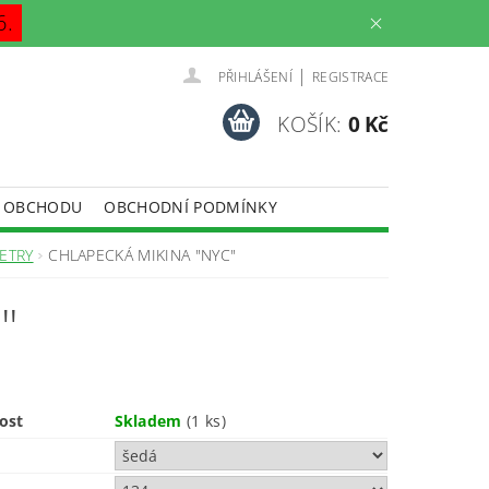
6.
|
PŘIHLÁŠENÍ
REGISTRACE
KOŠÍK:
0 Kč
 OBCHODU
OBCHODNÍ PODMÍNKY
VETRY
CHLAPECKÁ MIKINA "NYC"
"
ost
Skladem
(1 ks)