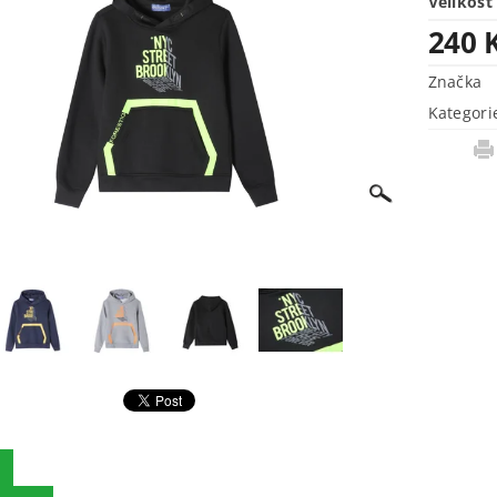
Velikost
240 
Značka
Kategori