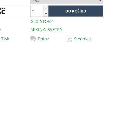
Kč
GLO STORY
e
MIKINY, SVETRY
Tisk
Dotaz
Sledovat