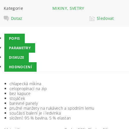
Kategorie
MIKINY, SVETRY
Dotaz
Sledovat
POPIS
PARAMETRY
DISKUZE
HODNOCENÍ
chlapecká mikina
celopropínací na zip
bez kapuce
stojáček
barevné panely
pružné manžety na rukávech a spodním lemu
součástí balení je i ledvinka
složení: 95 % bavlna, 5 % elastan