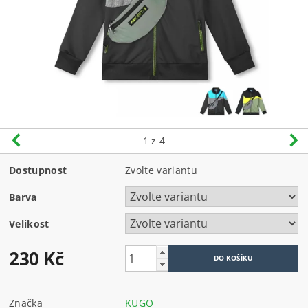
1
z 4
Dostupnost
Zvolte variantu
Barva
Velikost
230 Kč
Značka
KUGO