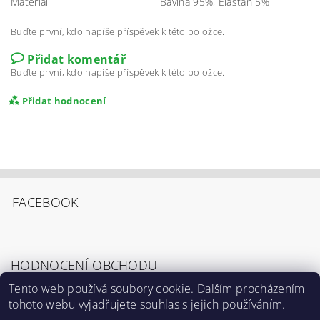
Materiál
Bavlna 95%, Elastan 5%
Buďte první, kdo napíše příspěvek k této položce.
Přidat komentář
Buďte první, kdo napíše příspěvek k této položce.
Přidat hodnocení
FACEBOOK
HODNOCENÍ OBCHODU
Tento web používá soubory cookie. Dalším procházením
tohoto webu vyjadřujete souhlas s jejich používáním.
Zobrazit všechna hodnocení obchodu