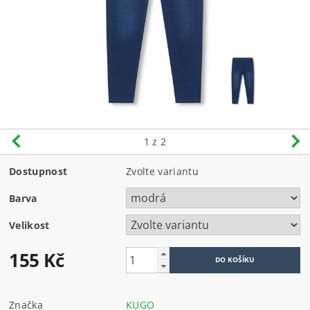
1
z 2
Dostupnost
Zvolte variantu
Barva
Velikost
155 Kč
Značka
KUGO