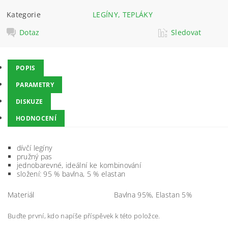
Kategorie
LEGÍNY, TEPLÁKY
Dotaz
Sledovat
POPIS
PARAMETRY
DISKUZE
HODNOCENÍ
dívčí legíny
pružný pas
jednobarevné, ideální ke kombinování
složení: 95 % bavlna, 5 % elastan
Materiál
Bavlna 95%, Elastan 5%
Buďte první, kdo napíše příspěvek k této položce.