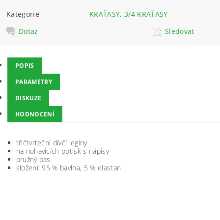
Kategorie
KRAŤASY, 3/4 KRAŤASY
Dotaz
Sledovat
POPIS
PARAMETRY
DISKUZE
HODNOCENÍ
tříčtvrteční dívčí legíny
na nohavicích potisk s nápisy
pružný pas
složení: 95 % bavlna, 5 % elastan