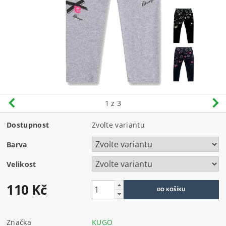
1
z 3
Dostupnost
Zvolte variantu
Barva
Velikost
110 Kč
Značka
KUGO