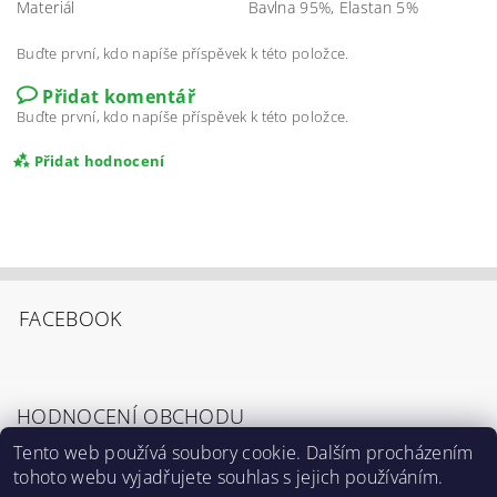
Materiál
Bavlna 95%, Elastan 5%
Buďte první, kdo napíše příspěvek k této položce.
Přidat komentář
Buďte první, kdo napíše příspěvek k této položce.
Přidat hodnocení
FACEBOOK
HODNOCENÍ OBCHODU
Tento web používá soubory cookie. Dalším procházením
tohoto webu vyjadřujete souhlas s jejich používáním.
Zobrazit všechna hodnocení obchodu