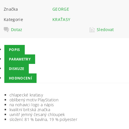
Značka
GEORGE
Kategorie
KRAŤASY
Dotaz
Sledovat
POPIS
PARAMETRY
DISKUZE
HODNOCENÍ
chlapecké kraťasy
oblíbený motiv PlayStation
na nohavici logo a nápis
kvalitní britská značka
uvnitř jemný česaný chloupek
složení: 81 % bavlna, 19 % polyester