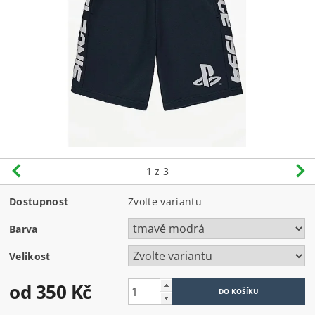
1
z 3
Dostupnost
Zvolte variantu
Barva
Velikost
od 350 Kč