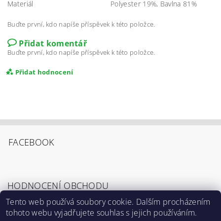
Materiál
Polyester 19%, Bavlna 81%
Buďte první, kdo napíše příspěvek k této položce.
Přidat komentář
Buďte první, kdo napíše příspěvek k této položce.
Přidat hodnocení
FACEBOOK
HODNOCENÍ OBCHODU
Tento web používá soubory cookie. Dalším procházením
tohoto webu vyjadřujete souhlas s jejich používáním.
Zobrazit všechna hodnocení obchodu