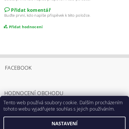
Přidat komentář
Buďte první, kdo napíše příspěvek k této položce.
Přidat hodnocení
FACEBOOK
HODNOCENÍ OBCHODU
Tento web používá soubory cookie. Dalším procházením
tohoto webu vyjadřujete souhlas s jejich používáním.
Zobrazit všechna hodnocení obchodu
Souhlasím s
Podmínkami ochrany osobních
údajů
.
NASTAVENÍ