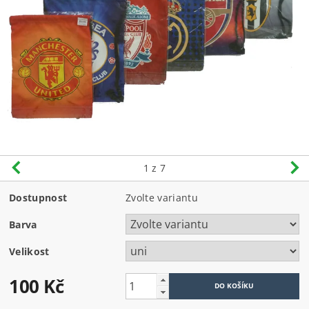
1
z 7
Dostupnost
Zvolte variantu
Barva
Velikost
100 Kč