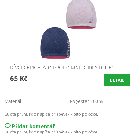
DÍVČÍ ČEPICE JARNÍ/PODZIMNÍ "GIRLS RULE"
65 Kč
DETAIL
Materiál
Polyester 100 %
Buďte první, kdo napíše příspěvek k této položce.
Přidat komentář
Buďte první, kdo napíše příspěvek k této položce.