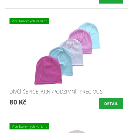
Více barevných variant
DÍVČÍ ČEPICE JARNÍ/PODZIMNÍ "PRECIOUS"
80 Kč
DETAIL
Více barevných variant