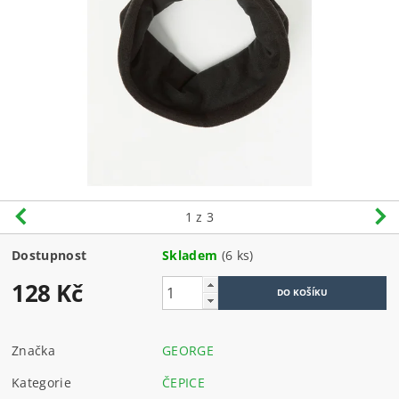
1
z 3
Dostupnost
Skladem
(6 ks)
128 Kč
Značka
GEORGE
Kategorie
ČEPICE