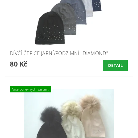
DÍVČÍ ČEPICE JARNÍ/PODZIMNÍ "DIAMOND"
80 Kč
DETAIL
Více barevných variant