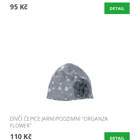
95 Kč
DETAIL
DÍVČÍ ČEPICE JARNÍ/PODZIMNÍ "ORGANZA
FLOWER"
110 Kč
DETAIL