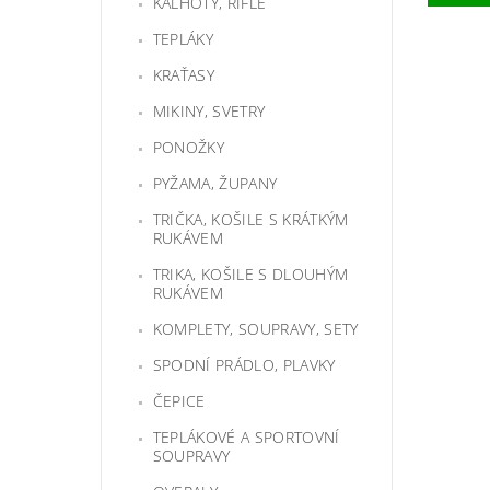
KALHOTY, RIFLE
TEPLÁKY
KRAŤASY
MIKINY, SVETRY
PONOŽKY
PYŽAMA, ŽUPANY
TRIČKA, KOŠILE S KRÁTKÝM
RUKÁVEM
TRIKA, KOŠILE S DLOUHÝM
RUKÁVEM
KOMPLETY, SOUPRAVY, SETY
SPODNÍ PRÁDLO, PLAVKY
ČEPICE
TEPLÁKOVÉ A SPORTOVNÍ
SOUPRAVY