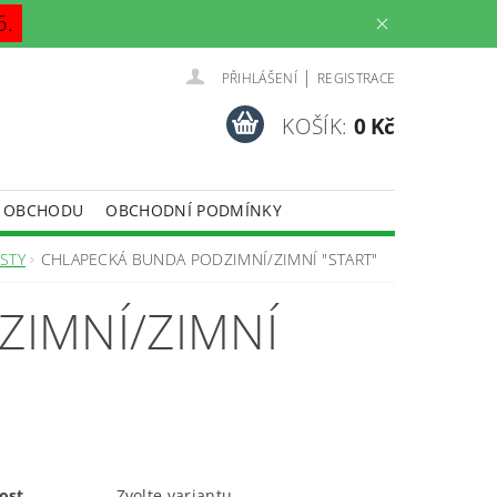
6.
|
PŘIHLÁŠENÍ
REGISTRACE
KOŠÍK:
0 Kč
 OBCHODU
OBCHODNÍ PODMÍNKY
STY
CHLAPECKÁ BUNDA PODZIMNÍ/ZIMNÍ "START"
IMNÍ/ZIMNÍ
ost
Zvolte variantu