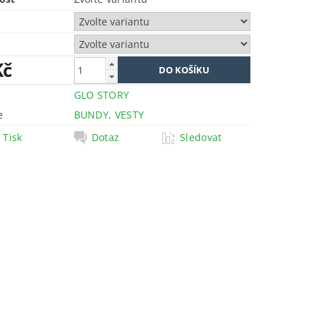
Kč
GLO STORY
e
BUNDY, VESTY
Tisk
Dotaz
Sledovat