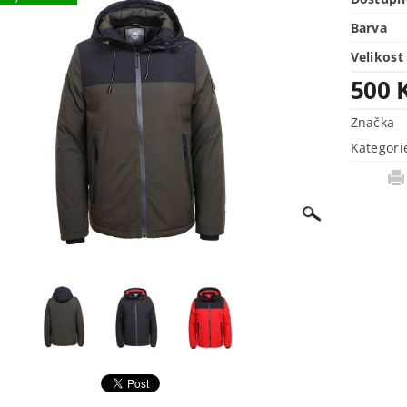
Barva
Velikost
500 
Značka
Kategori