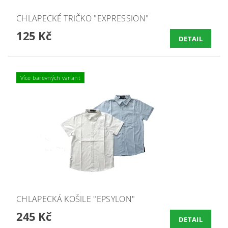
CHLAPECKÉ TRIČKO "EXPRESSION"
125 Kč
DETAIL
Více barevných variant
CHLAPECKÁ KOŠILE "EPSYLON"
245 Kč
DETAIL