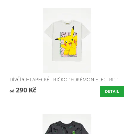
DÍVČÍ/CHLAPECKÉ TRIČKO "POKÉMON ELECTRIC"
290 Kč
od
DETAIL