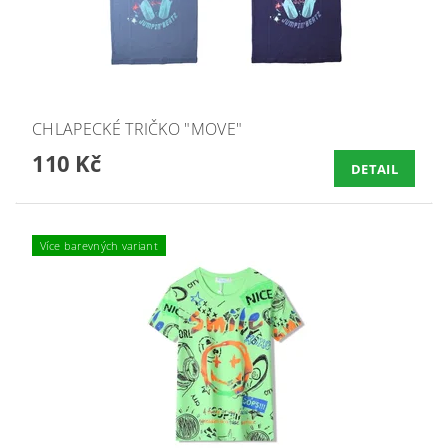
CHLAPECKÉ TRIČKO "MOVE"
110 Kč
DETAIL
Více barevných variant