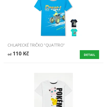
CHLAPECKÉ TRIČKO "QUATTRO"
110 Kč
od
DETAIL