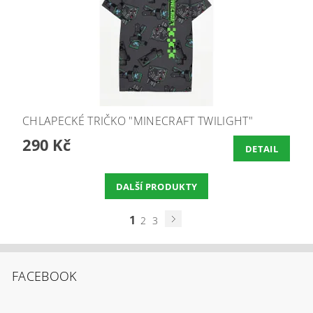
CHLAPECKÉ TRIČKO "MINECRAFT TWILIGHT"
290 Kč
DETAIL
DALŠÍ PRODUKTY
1
2
3
FACEBOOK