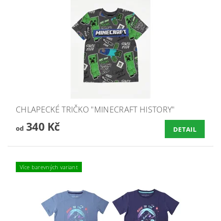
CHLAPECKÉ TRIČKO "MINECRAFT HISTORY"
340 Kč
od
DETAIL
Více barevných variant