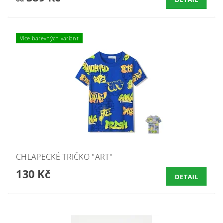
Více barevných variant
CHLAPECKÉ TRIČKO "ART"
130 Kč
DETAIL