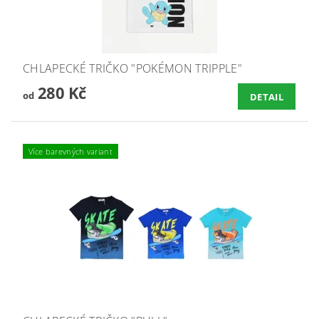
CHLAPECKÉ TRIČKO "POKÉMON TRIPPLE"
280 Kč
od
DETAIL
Více barevných variant