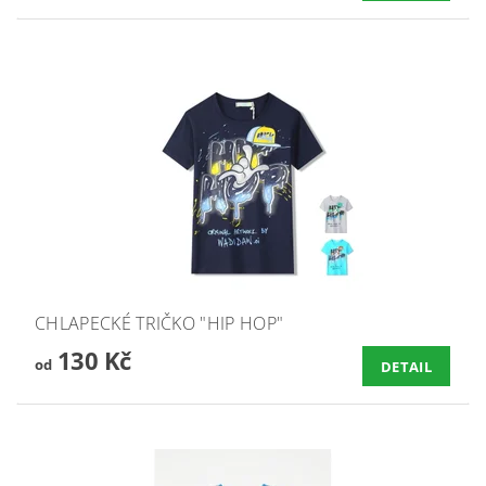
CHLAPECKÉ TRIČKO "HIP HOP"
130 Kč
od
DETAIL