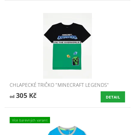
CHLAPECKÉ TRIČKO "MINECRAFT LEGENDS"
305 Kč
od
DETAIL
Více barevných variant