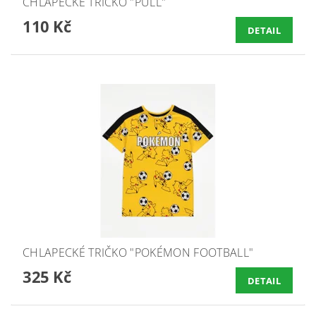
CHLAPECKÉ TRIČKO "PULL"
110 Kč
DETAIL
CHLAPECKÉ TRIČKO "POKÉMON FOOTBALL"
325 Kč
DETAIL