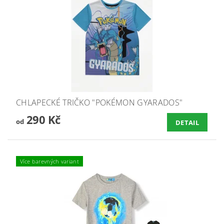
CHLAPECKÉ TRIČKO "POKÉMON GYARADOS"
290 Kč
od
DETAIL
Více barevných variant