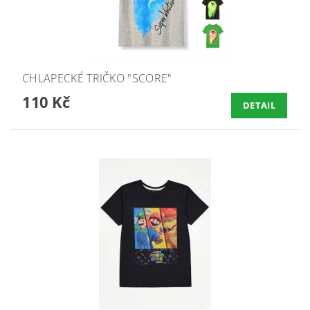
CHLAPECKÉ TRIČKO "SCORE"
110 Kč
DETAIL