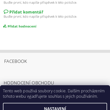
Buďte první, kdo napíše příspěvek k této položce.
Přidat komentář
Buďte první, kdo napíše příspěvek k této položce.
Přidat hodnocení
FACEBOOK
HODNOCENÍ OBCHODU
Tento web používá soubory cookie. Dalším procházením
tohoto webu vyjadřujete souhlas s jejich používáním.
Zobrazit všechna hodnocení obchodu
Souhlasím s
Podmínkami ochrany osobních
údajů
.
NASTAVENÍ