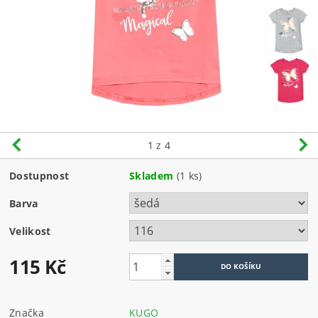
1
z 4
Dostupnost
Skladem
(1 ks)
Barva
Velikost
115 Kč
Značka
KUGO